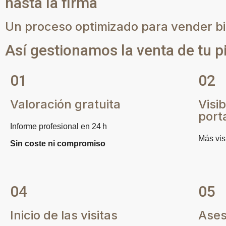
hasta la firma
Un proceso optimizado para vender bi
Así gestionamos la venta de tu p
01
02
Valoración gratuita
Visi
port
Informe profesional en 24 h
Más vis
Sin coste ni compromiso
04
05
Inicio de las visitas
Ases