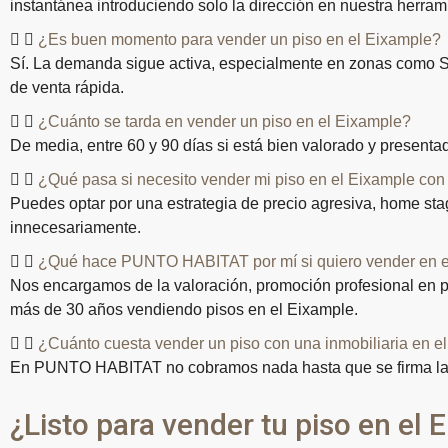
instantánea introduciendo solo la dirección en nuestra herram
¿Es buen momento para vender un piso en el Eixample?
Sí. La demanda sigue activa, especialmente en zonas como Sag
de venta rápida.
¿Cuánto se tarda en vender un piso en el Eixample?
De media, entre 60 y 90 días si está bien valorado y presen
¿Qué pasa si necesito vender mi piso en el Eixample con
Puedes optar por una estrategia de precio agresiva, home st
innecesariamente.
¿Qué hace PUNTO HABITAT por mí si quiero vender en e
Nos encargamos de la valoración, promoción profesional en por
más de 30 años vendiendo pisos en el Eixample.
¿Cuánto cuesta vender un piso con una inmobiliaria en e
En PUNTO HABITAT no cobramos nada hasta que se firma la ve
¿Listo para vender tu piso en el 