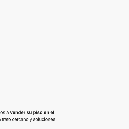
ios a
vender su piso en el
n trato cercano y soluciones