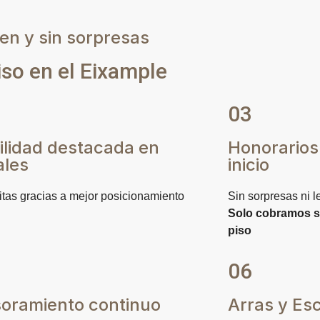
en y sin sorpresas
iso en el Eixample
03
bilidad destacada en
Honorarios
ales
inicio
itas gracias a mejor posicionamiento
Sin sorpresas ni 
Solo cobramos s
piso
06
oramiento continuo
Arras y Esc