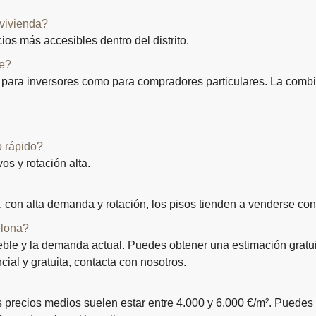
 vivienda?
os más accesibles dentro del distrito.
te?
o para inversores como para compradores particulares. La combi
o rápido?
s y rotación alta.
 con alta demanda y rotación, los pisos tienden a venderse co
elona?
nmueble y la demanda actual. Puedes obtener una estimación grat
ial y gratuita, contacta con nosotros.
os precios medios suelen estar entre 4.000 y 6.000 €/m². Puede