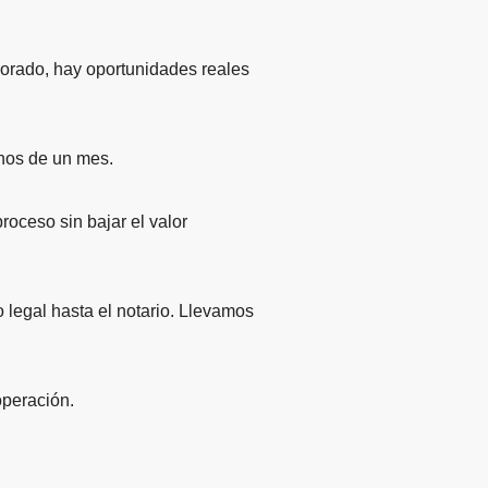
lorado, hay oportunidades reales
enos de un mes.
oceso sin bajar el valor
 legal hasta el notario. Llevamos
operación.