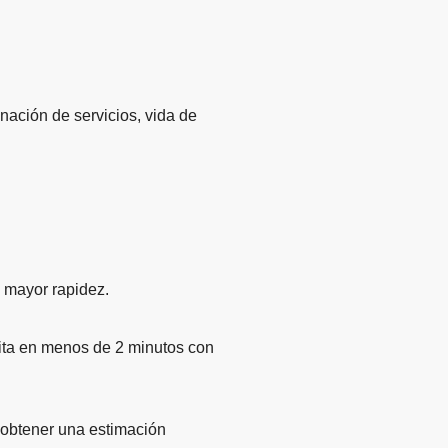
nación de servicios, vida de
n mayor rapidez.
uita en menos de 2 minutos con
s obtener una estimación