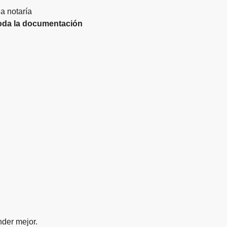
 notaría
oda la documentación
nder mejor.