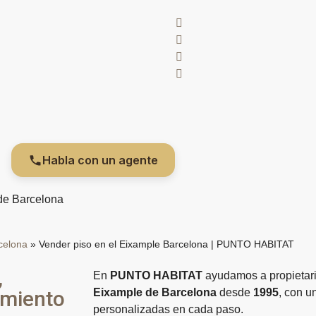
Habla con un agente
 de Barcelona
celona
»
Vender piso en el Eixample Barcelona | PUNTO HABITAT
,
En
PUNTO HABITAT
ayudamos a propietar
amiento
Eixample de Barcelona
desde
1995
, con u
personalizadas en cada paso.