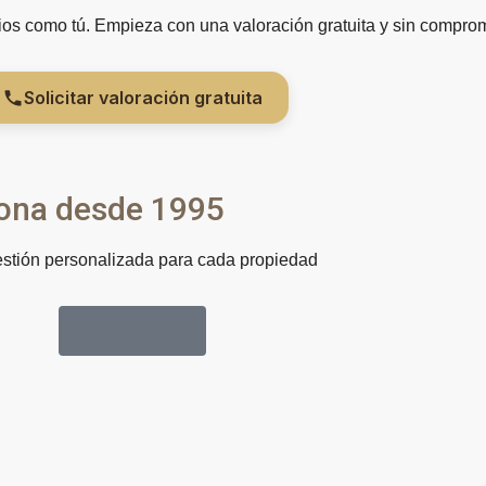
 como tú. Empieza con una valoración gratuita y sin comprom
Solicitar valoración gratuita
elona desde 1995
stión personalizada para cada propiedad
Visítanos