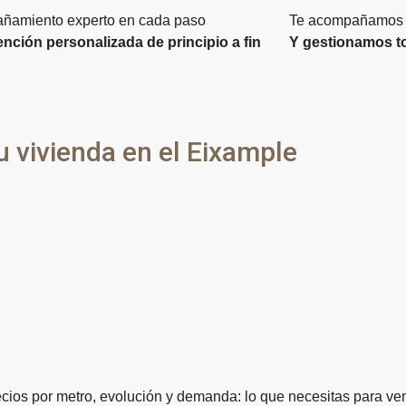
ñamiento experto en cada paso
Te acompañamos a
nción personalizada de principio a fin
Y gestionamos t
tu vivienda en el Eixample
cios por metro, evolución y demanda: lo que necesitas para ve