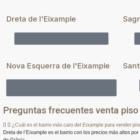
Dreta de l'Eixample
Sagr
Vender tu piso en Dreta de l'Eixample
Nova Esquerra de l'Eixample
Sant
Vender tu piso en la Nova Esquerra de
l'Eixample
Preguntas frecuentes venta piso
¿Cuál es el barrio más caro del Eixample para vender pi
Dreta de l’Eixample es el barrio con los precios más altos po
de Gràcia.