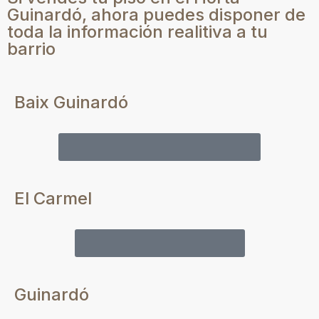
Guinardó, ahora puedes disponer de
toda la información realitiva a tu
barrio
Baix Guinardó
Vender tu piso en El Baix Guinardó
El Carmel
Vender tu piso en El Carmel
Guinardó