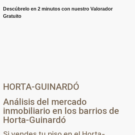
Descúbrelo en 2 minutos con nuestro Valorador
Gratuito
HORTA-GUINARDÓ
Análisis del mercado
inmobiliario en los barrios de
Horta-Guinardó
Si vendes tu piso en el Horta-