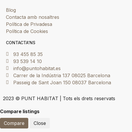
Blog
Contacta amb nosaltres
Política de Privadesa
Política de Cookies
CONTACTA'NS
93 455 85 35
93 539 14 10
info@puntohabitat.es
Carrer de la Indústria 137 08025 Barcelona
Passeig de Sant Joan 150 08037 Barcelona
2023 © PUNT HABITAT | Tots els drets reservats
Compare listings
Compare
Close