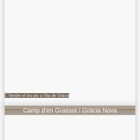
Vendre el teu pis a Vila de Gràcia
Camp d'en Grassot i Gràcia Nova