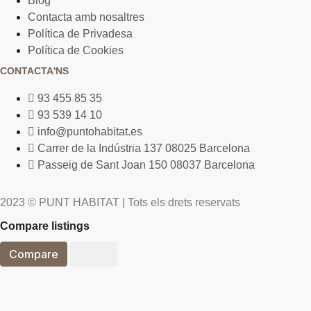
Blog
Contacta amb nosaltres
Política de Privadesa
Política de Cookies
CONTACTA'NS
93 455 85 35
93 539 14 10
info@puntohabitat.es
Carrer de la Indústria 137 08025 Barcelona
Passeig de Sant Joan 150 08037 Barcelona
2023 © PUNT HABITAT | Tots els drets reservats
Compare listings
Compare
Close