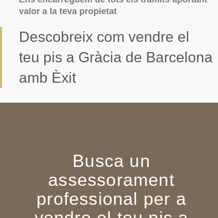
valor a la teva propietat
Descobreix com vendre el
teu pis a Gràcia de Barcelona
amb Èxit
Busca un
assessorament
professional per a
vendre el teu pis a