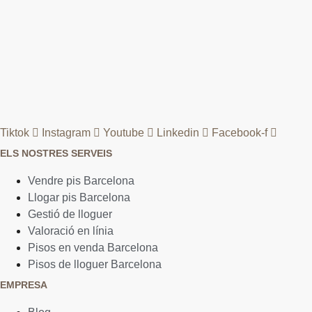
Tiktok
Instagram
Youtube
Linkedin
Facebook-f
ELS NOSTRES SERVEIS
Vendre pis Barcelona
Llogar pis Barcelona
Gestió de lloguer
Valoració en línia
Pisos en venda Barcelona
Pisos de lloguer Barcelona
EMPRESA