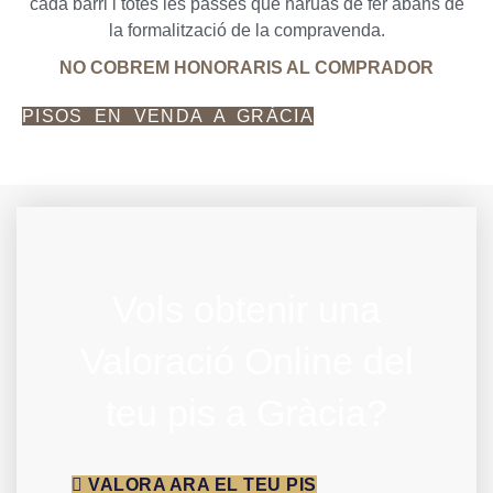
cada barri i totes les passes que haruàs de fer abans de
la formalització de la compravenda.
NO COBREM HONORARIS AL COMPRADOR
PISOS EN VENDA A GRÀCIA
Vols obtenir una
Valoració Online del
teu pis a Gràcia?
VALORA ARA EL TEU PIS