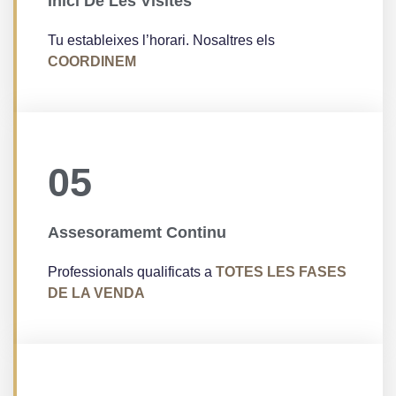
Inici De Les Visites
Tu estableixes l’horari. Nosaltres els
COORDINEM
05
Assesoramemt Continu
Professionals qualificats a
TOTES LES FASES
DE LA VENDA