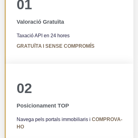
01
Valoració Gratuïta
Taxació API en 24 hores
GRATUÏTA I SENSE COMPROMÍS
02
Posicionament TOP
Navega pels portals immobiliaris i
COMPROVA-
HO