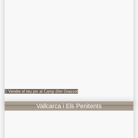
Vendre el teu pis al Camp d'en Grassot
Vallcarca i Els Penitents