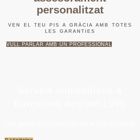
personalitzat
VEN EL TEU PIS A GRÀCIA AMB TOTES
LES GARANTIES
VULL PARLAR AMB UN PROFESSIONAL
Serveis immobiliaris a
Barcelona des del 1995
Una gestió personalitzada per a cada propietat