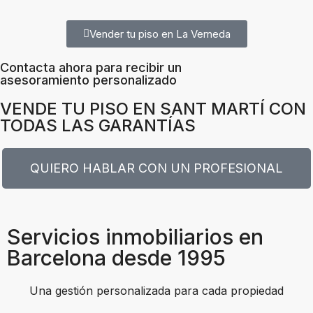
Vender tu piso en La Verneda
Contacta ahora para recibir un
asesoramiento personalizado
VENDE TU PISO EN SANT MARTÍ CON
TODAS LAS GARANTÍAS
QUIERO HABLAR CON UN PROFESIONAL
Servicios inmobiliarios en
Barcelona desde 1995
Una gestión personalizada para cada propiedad