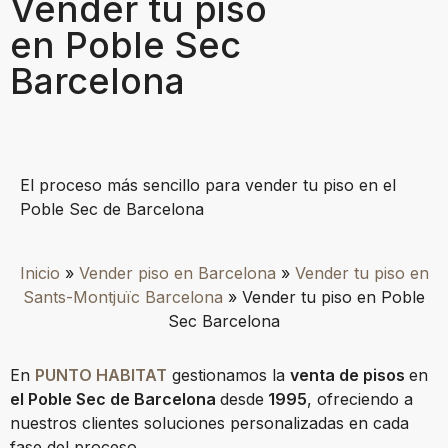
Vender tu piso
en Poble Sec
Barcelona
El proceso más sencillo para vender tu piso en el
Poble Sec de Barcelona
Inicio
»
Vender piso en Barcelona
»
Vender tu piso en
Sants-Montjuïc Barcelona
»
Vender tu piso en Poble
Sec Barcelona
En
PUNTO HABITAT
gestionamos la
venta de pisos
en
el Poble Sec de Barcelona
desde
1995
, ofreciendo a
nuestros clientes soluciones personalizadas en cada
fase del proceso.