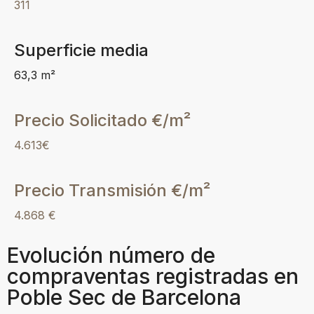
311
Superficie media
63,3 m²
Precio Solicitado €/m²
4.613€
Precio Transmisión €/m²
4.868 €
Evolución número de
compraventas registradas en
Poble Sec de Barcelona