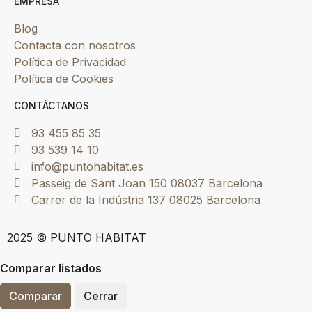
EMPRESA
Blog
Contacta con nosotros
Política de Privacidad
Política de Cookies
CONTÁCTANOS
93 455 85 35
93 539 14 10
info@puntohabitat.es
Passeig de Sant Joan 150 08037 Barcelona
Carrer de la Indústria 137 08025 Barcelona
2025 © PUNTO HABITAT
Comparar listados
Comparar
Cerrar