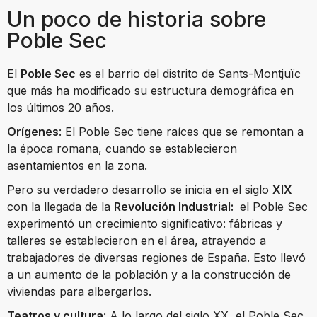
Un poco de historia sobre
Poble Sec
El
Poble Sec
es el barrio del distrito de Sants-Montjuïc
que más ha modificado su estructura demográfica en
los últimos 20 años.
Orígenes
: El Poble Sec tiene raíces que se remontan a
la época romana, cuando se establecieron
asentamientos en la zona.
Pero su verdadero desarrollo se inicia en el siglo
XIX
con la llegada de la
Revolución Industrial:
el Poble Sec
experimentó un crecimiento significativo: fábricas y
talleres se establecieron en el área, atrayendo a
trabajadores de diversas regiones de España. Esto llevó
a un aumento de la población y a la construcción de
viviendas para albergarlos.
Teatros y cultura
: A lo largo del siglo XX, el Poble Sec