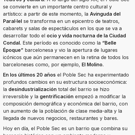
se convierte en un importante centro cultural y
artístico: a partir de este momento, la
Avinguda del
Paral·lel
se transforma en un epicentro de teatros,
cabarets y salas de espectáculos en los que se va a
desarrollar todo el
ocio y vida nocturna de la Ciudad
Condal
. Este período es conocido como la
“Belle
Époque”
barcelonesa y vio la apertura de lugares
icónicos que aún permanecen en la retina de todos los
barceloneses como, por ejemplo,
El Molino
.
En los últimos 20 años
el Poble Sec ha experimentado
profundos cambios en su estructura socioeconómica:
la
desindustrialización
total del barrio se hizo
irreversible y la
gentrificación
empezó a modificar la
composición demográfica y económica del barrio, con
un aumento de la población de clase media-alta y la
llegada de nuevos negocios, restaurantes y bares.
Hoy en día, el Poble Sec es un barrio que combina su