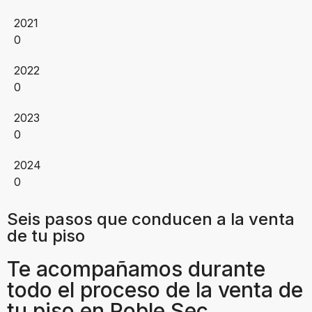
2021
0
2022
0
2023
0
2024
0
Seis pasos que conducen a la venta
de tu piso
Te acompañamos durante
todo el proceso de la venta de
tu piso en Poble Sec