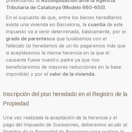
presentando la
Autoliquidación ante la Agencia
Tributaria de Catalunya (Modelo 660-650)
.
En el supuesto de que, entre los bienes hereditarios
exista una vivienda en Barcelona, la
cuantía
de este
impuesto va a venir determinada, básicamente, por el
grado de parentesco
que tuviésemos con el
fallecido (si heredamos de un tío pagaremos más que
si aceptásemos la misma herencia en la que el
causante fuese nuestro padre ya que nos
beneficiaremos de mayores reducciones en la base
imponible) y por el
valor de la vivienda.
Inscripción del piso heredado en el Registro de la
Propiedad
Una vez realizada la aceptación de la herencia y el
pago del Impuesto de Sucesiones, deberemos acudir al
Registro de la Propiedad de Barcelona para realizar la