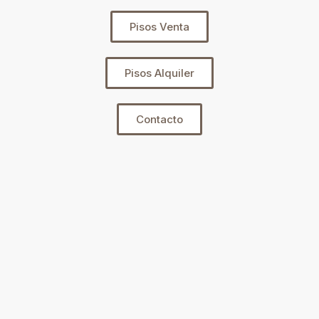
Pisos Venta
Pisos Alquiler
Contacto