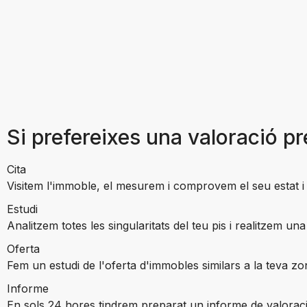
Si prefereixes una valoració pr
Cita
Visitem l'immoble, el mesurem i comprovem el seu estat 
Estudi
Analitzem totes les singularitats del teu pis i realitzem
Oferta
Fem un estudi de l'oferta d'immobles similars a la teva zo
Informe
En sols 24 hores tindrem preparat un informe de valorac