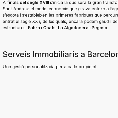
A
finals del segle XVIII
s’inicia la que serà la gran transf
Sant Andreu: el model econòmic que girava entorn a l’agr
s’esgota i s’estableixen les primeres fàbriques que perdur
entrat el segle XX i, de les quals, encara podem gaudir de
estructures:
Fabra i Coats, La Algodonera i Pegaso
.
Serveis Immobiliaris a Barcelo
Una gestió personalitzada per a cada propietat