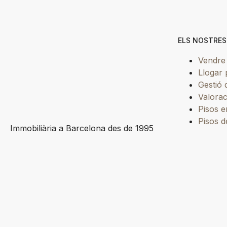
ELS NOSTRES
Vendre
Llogar 
Gestió 
Valorac
Pisos 
Pisos d
Immobiliària a Barcelona des de 1995