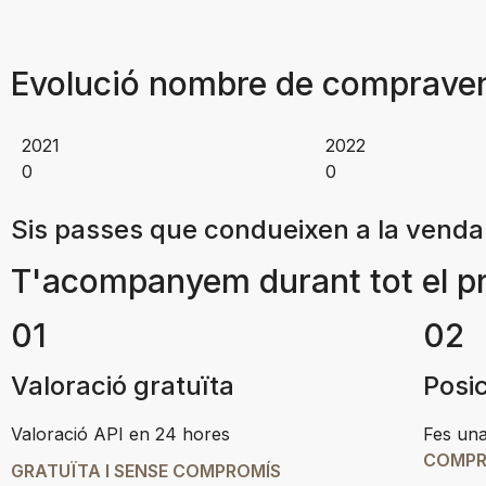
Evolució nombre de compraven
2021
2022
0
0
Sis passes que condueixen a la venda
T'acompanyem durant tot el pr
01
02
Valoració gratuïta
Posi
Valoració API en 24 hores
Fes una
COMPR
GRATUÏTA I SENSE COMPROMÍS