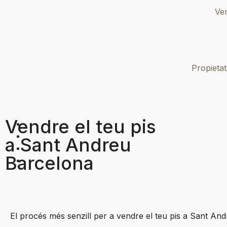
Ve
Propietat
Vendre el teu pis
a Sant Andreu
Barcelona
El procés més senzill per a vendre el teu pis a Sant An