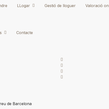
ndre
LLogar
Gestió de lloguer
Valoració on
s
Contacte
dreu de Barcelona