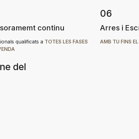
06
soramemt continu
Arres i Esc
ionals qualificats a
TOTES LES FASES
AMB TU FINS EL
VENDA
ne del