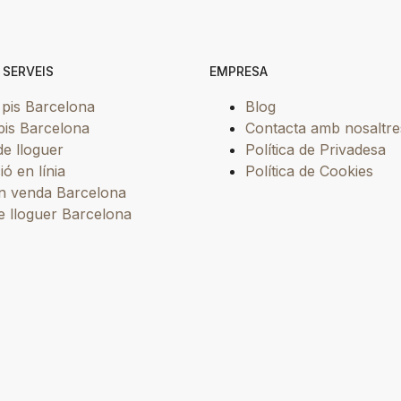
 SERVEIS
EMPRESA
 pis Barcelona
Blog
pis Barcelona
Contacta amb nosaltre
de lloguer
Política de Privadesa
ió en línia
Política de Cookies
en venda Barcelona
e lloguer Barcelona