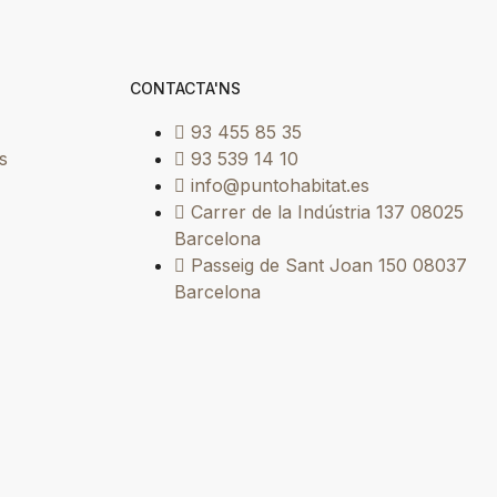
CONTACTA'NS
93 455 85 35
s
93 539 14 10
info@puntohabitat.es
Carrer de la Indústria 137 08025
Barcelona
Passeig de Sant Joan 150 08037
Barcelona