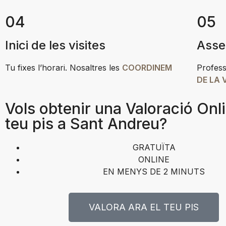
04
05
Inici de les visites
Asse
Tu fixes l’horari. Nosaltres les
COORDINEM
Profess
DE LA 
Vols obtenir una Valoració Onli
teu pis a Sant Andreu?
GRATUÏTA
ONLINE
EN MENYS DE 2 MINUTS
VALORA ARA EL TEU PIS