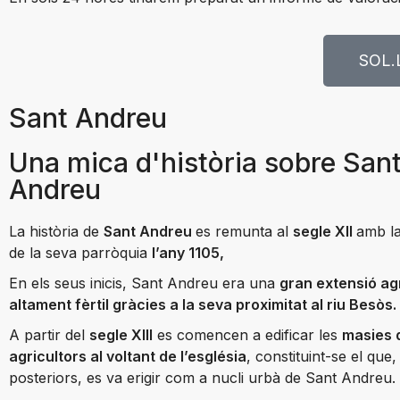
SOL.
Sant Andreu
Una mica d'història sobre San
Andreu
La història de
Sant Andreu
es remunta al
segle XII
amb l
de la seva parròquia
l’any 1105,
En els seus inicis, Sant Andreu era una
gran extensió ag
altament fèrtil gràcies a la seva proximitat al riu Besòs.
A partir del
segle XIII
es comencen a edificar les
masies 
agricultors al voltant de l’església
, constituint-se el que
posteriors, es va erigir com a nucli urbà de Sant Andreu.