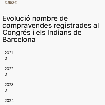
3.653€
Evolució nombre de
compravendes registrades al
Congrés i els Indians de
Barcelona
2021
0
2022
0
2023
0
2024