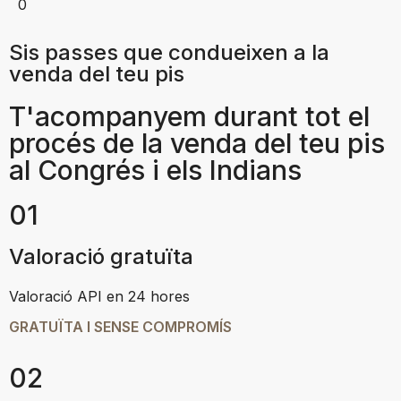
0
Sis passes que condueixen a la
venda del teu pis
T'acompanyem durant tot el
procés de la venda del teu pis
al Congrés i els Indians
01
Valoració gratuïta
Valoració API en 24 hores
GRATUÏTA I SENSE COMPROMÍS
02