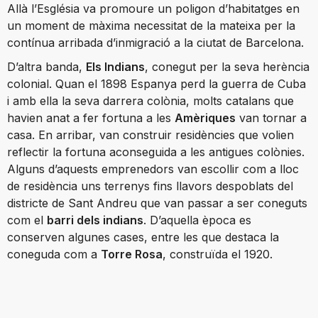
Allà l’Església va promoure un poligon d’habitatges en
un moment de màxima necessitat de la mateixa per la
contínua arribada d’inmigració a la ciutat de Barcelona.
D’altra banda,
Els Indians
, conegut per la seva herència
colonial. Quan el 1898 Espanya perd la guerra de Cuba
i amb ella la seva darrera colònia, molts catalans que
havien anat a fer fortuna a les
Amèriques
van tornar a
casa. En arribar, van construir residències que volien
reflectir la fortuna aconseguida a les antigues colònies.
Alguns d’aquests emprenedors van escollir com a lloc
de residència uns terrenys fins llavors despoblats del
districte de Sant Andreu que van passar a ser coneguts
com el
barri dels indians
. D’aquella època es
conserven algunes cases, entre les que destaca la
coneguda com a
Torre Rosa
, construïda el 1920.