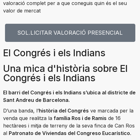
valoració complet per a que coneguis quin és el seu
valor de mercat
SOL.LICITAR VALORACIÓ PRESENCIAL
El Congrés i els Indians
Una mica d'història sobre El
Congrés i els Indians
El barri del Congrés i els Indians s’ubica al districte de
Sant Andreu de Barcelona.
D’una banda, l’
història del Congrés
ve marcada per la
venda que realitza la
família Ros i de Ramis
de 16
hectàrees i mitja de terreny de la seva finca de Can Ros
al
Patronato de Viviendas del Congreso Eucarístico
.