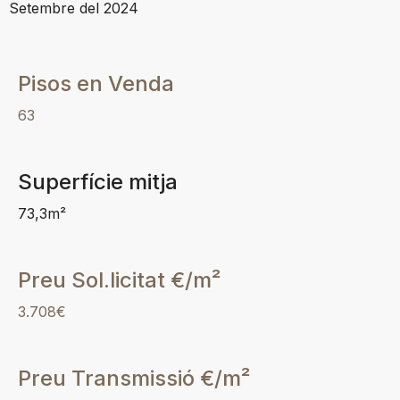
Setembre del 2024
Pisos en Venda
63
Superfície mitja
73,3m²
Preu Sol.licitat €/m²
3.708€
Preu Transmissió €/m²