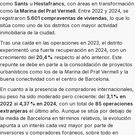
como
Sants
u
Hostafrancs
, con áreas en transformación
como
la Marina del Prat Vermell
. Entre 2022 y 2024, se
registraron
5.601 compraventas de viviendas
, lo que lo
sitúa como uno de los distritos con mayor actividad
inmobiliaria de la ciudad.
Tras una caída en las operaciones en 2023, el distrito
experimentó una fuerte recuperación en 2024, con un
crecimiento del
20,4 %
respecto al año anterior. Este
repunte se debe en parte a la consolidación de proyectos
urbanísticos como los de la Marina del Prat Vermell y la
buena conectividad con el centro de Barcelona.
En cuanto a la presencia de compradores internacionales,
su peso ha sido moderado pero creciente: del
3,1 % en
2022
al
4,37 % en 2024
, con un total de
85 operaciones
extranjeras
el último año. Aunque se sitúa por debajo de
la media de Barcelona en términos relativos, la evolución
apunta a un interés cada vez mayor por parte de
inversores y compradores foráneos, sobre todo en