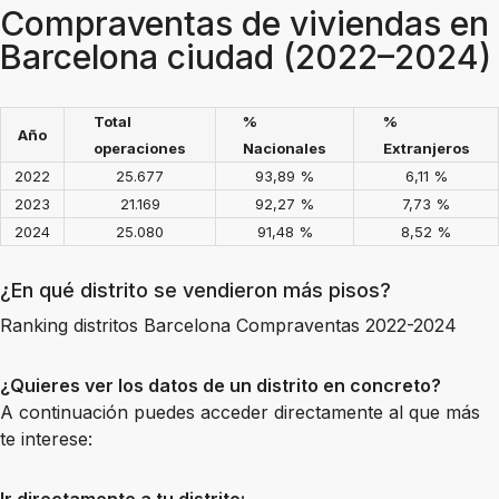
Compraventas de viviendas en
Barcelona ciudad (2022–2024)
Total
%
%
Año
operaciones
Nacionales
Extranjeros
2022
25.677
93,89 %
6,11 %
2023
21.169
92,27 %
7,73 %
2024
25.080
91,48 %
8,52 %
¿En qué distrito se vendieron más pisos?
Ranking distritos Barcelona Compraventas 2022-2024
¿Quieres ver los datos de un distrito en concreto?
A continuación puedes acceder directamente al que más
te interese: