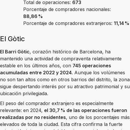
Total de operaciones:
673
Porcentaje de compradores nacionales:
88,86 %
Porcentaje de compradores extranjeros:
11,14 %
El Gòtic
El Barri Gòtic
, corazón histórico de Barcelona, ha
mantenido una actividad de compraventa relativamente
estable en los últimos años, con
745 operaciones
acumuladas entre 2022 y 2024
. Aunque los volúmenes
no son tan altos como en otros barrios del distrito, la zona
sigue despertando interés por su atractivo patrimonial y su
ubicación privilegiada.
El peso del comprador extranjero es especialmente
relevante: en 2024,
el 30,7 % de las operaciones fueron
realizadas por no residentes
, uno de los porcentajes más
elevados de toda la ciudad. Esta cifra confirma la fuerte