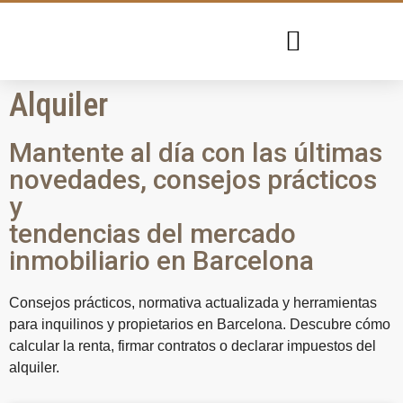
GESTIÓN DE ALQUILER
VALORACIÓN ONLINE
Alquiler
Mantente al día con las últimas
novedades, consejos prácticos
y
tendencias del mercado
inmobiliario en Barcelona
Consejos prácticos, normativa actualizada y herramientas
para inquilinos y propietarios en Barcelona. Descubre cómo
calcular la renta, firmar contratos o declarar impuestos del
alquiler.