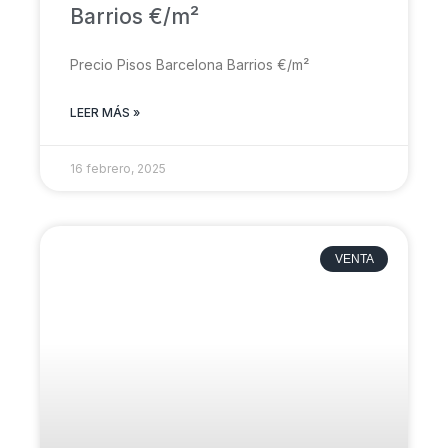
Barrios €/m²
Precio Pisos Barcelona Barrios €/m²
LEER MÁS »
16 febrero, 2025
VENTA